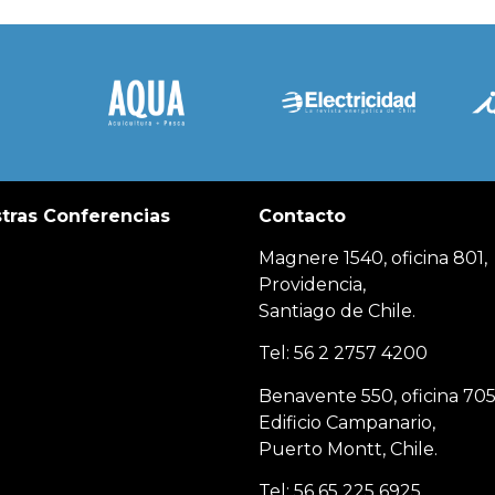
tras Conferencias
Contacto
Magnere 1540, oficina 801,
Providencia,
Santiago de Chile.
Tel: 56 2 2757 4200
Benavente 550, oficina 705
Edificio Campanario,
Puerto Montt, Chile.
Tel: 56 65 225 6925