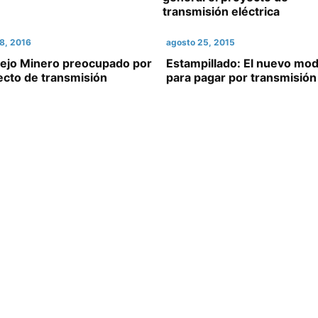
transmisión eléctrica
8, 2016
agosto 25, 2015
ejo Minero preocupado por
Estampillado: El nuevo mo
ecto de transmisión
para pagar por transmisión