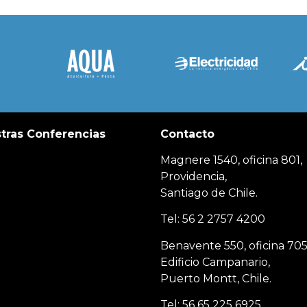
tras Conferencias
Contacto
Magnere 1540, oficina 801,
Providencia,
Santiago de Chile.
Tel: 56 2 2757 4200
Benavente 550, oficina 705
Edificio Campanario,
Puerto Montt, Chile.
Tel: 56 65 225 6925