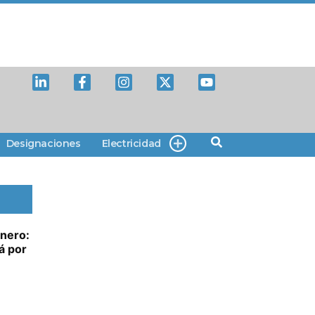
Designaciones
Electricidad
nero:
á por