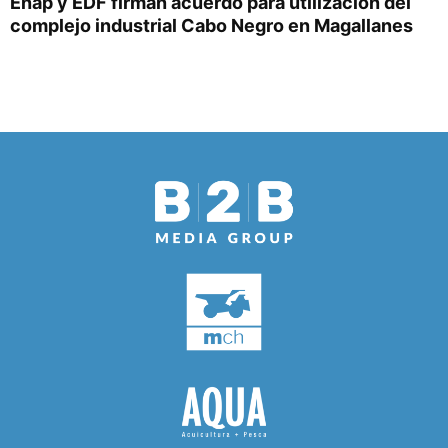
Enap y EDF firman acuerdo para utilización del
complejo industrial Cabo Negro en Magallanes