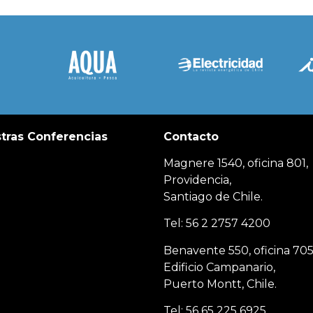
tras Conferencias
Contacto
Magnere 1540, oficina 801,
Providencia,
Santiago de Chile.
Tel: 56 2 2757 4200
Benavente 550, oficina 705
Edificio Campanario,
Puerto Montt, Chile.
Tel: 56 65 225 6925