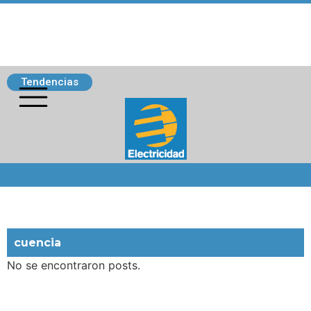
Tendencias
Siguenos
cuencia
No se encontraron posts.