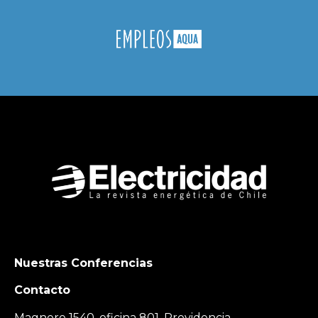
Nuestras Conferencias
Contacto
Magnere 1540, oficina 801, Providencia,