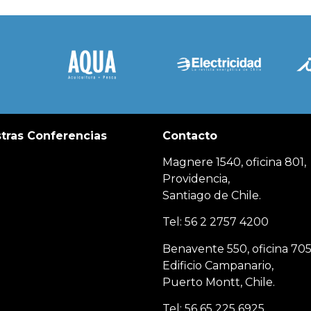
tras Conferencias
Contacto
Magnere 1540, oficina 801,
Providencia,
Santiago de Chile.
Tel: 56 2 2757 4200
Benavente 550, oficina 705
Edificio Campanario,
Puerto Montt, Chile.
Tel: 56 65 225 6925