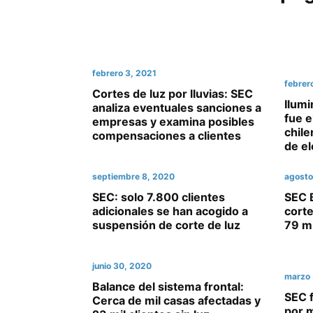
febrero 3, 2021
febrer
Cortes de luz por lluvias: SEC
Ilumi
analiza eventuales sanciones a
fue e
empresas y examina posibles
chil
compensaciones a clientes
de el
septiembre 8, 2020
agosto
SEC: solo 7.800 clientes
SEC B
adicionales se han acogido a
corte
suspensión de corte de luz
79 mi
junio 30, 2020
marzo 
Balance del sistema frontal:
SEC f
Cerca de mil casas afectadas y
por m