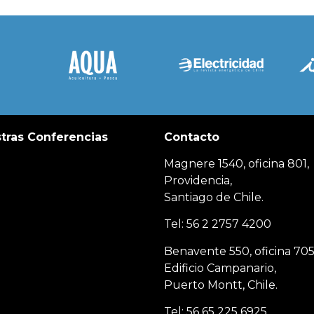
tras Conferencias
Contacto
Magnere 1540, oficina 801,
Providencia,
Santiago de Chile.
Tel: 56 2 2757 4200
Benavente 550, oficina 705
Edificio Campanario,
Puerto Montt, Chile.
Tel: 56 65 225 6925