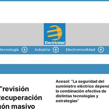
 tecnología
Industria
Electromovilidad
Acesol: “La seguridad del
suministro eléctrico depen
“revisión
la combinación efectiva de
 Recuperación
distintas tecnologías y
estrategias”
agón masivo