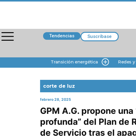
Tendencias
Suscríbase
Transición energética
Redes y
corte de luz
febrero 28, 2025
GPM A.G. propone una 
profunda” del Plan de
de Servicio tras el ap