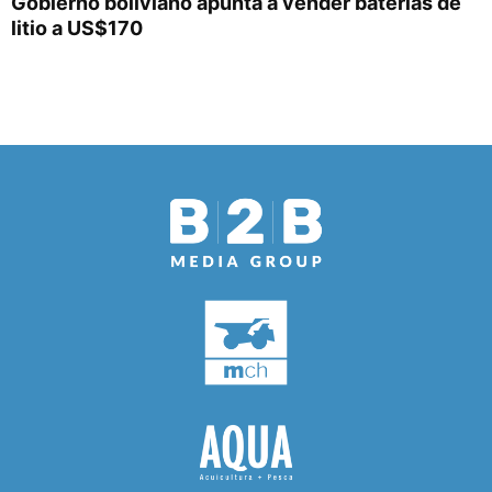
Gobierno boliviano apunta a vender baterías de
litio a US$170