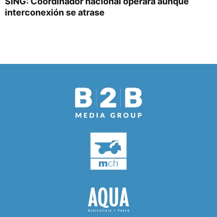
SING: Coordinador nacional operará aunque
interconexión se atrase