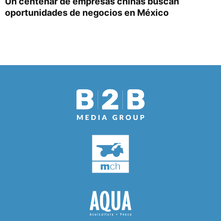
Un centenar de empresas chinas buscan
oportunidades de negocios en México