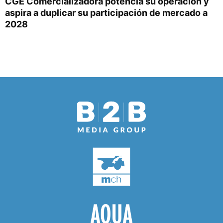
CGE Comercializadora potencia su operación y
aspira a duplicar su participación de mercado a
2028