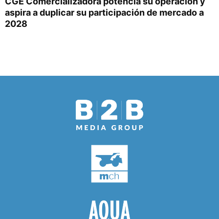
CGE Comercializadora potencia su operación y
aspira a duplicar su participación de mercado a
2028