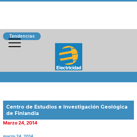
Tendencias
Siguenos
Centro de Estudios e Investigación Geológica
de Finlandia
Marzo 24, 2014
marzo 24, 2014