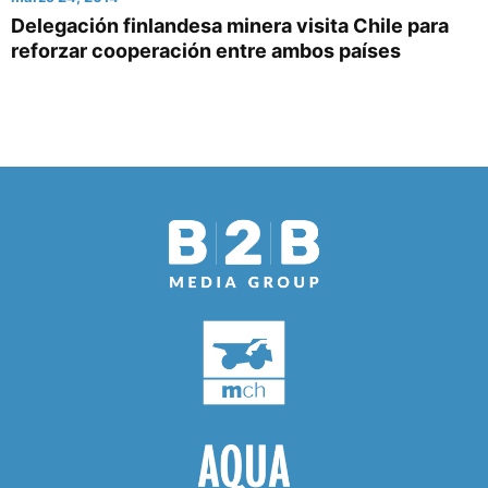
Delegación finlandesa minera visita Chile para
reforzar cooperación entre ambos países