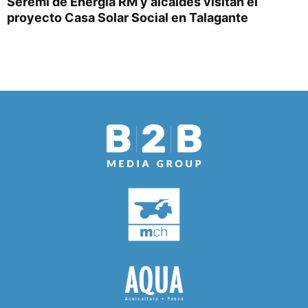
Seremi de Energía RM y alcaldes visitan el
proyecto Casa Solar Social en Talagante