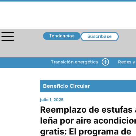
Tendencias
Suscríbase
Transición energética
Redes y
Beneficio Circular
julio 1, 2025
Reemplazo de estufas 
leña por aire acondici
gratis: El programa de