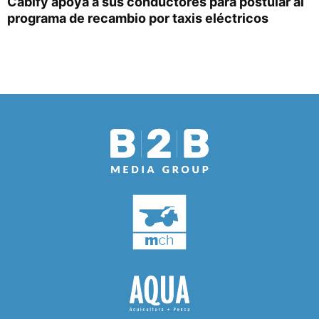
Cabify apoya a sus conductores para postular al
programa de recambio por taxis eléctricos