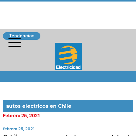
Tendencias
Siguenos
autos electricos en Chile
Febrero 25, 2021
febrero 25, 2021