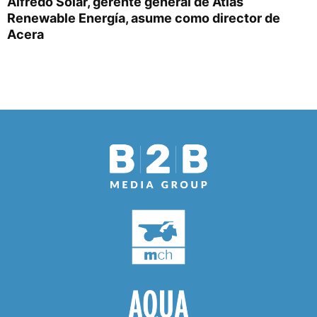
Alfredo Solar, gerente general de Atlas
Renewable Energía, asume como director de
Acera