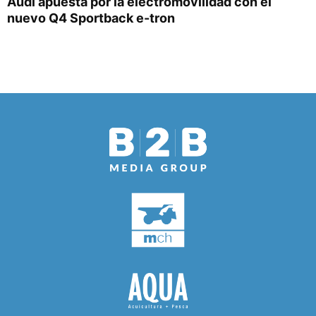
Audi apuesta por la electromovilidad con el
nuevo Q4 Sportback e-tron