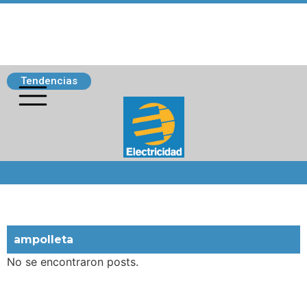
Tendencias
Siguenos
ampolleta
No se encontraron posts.