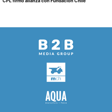
CPL firmó alianza con Fundación Chile