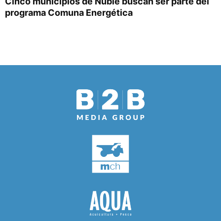
Cinco municipios de Ñuble buscan ser parte del
programa Comuna Energética