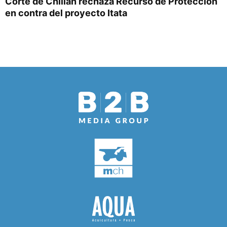
Corte de Chillán rechaza Recurso de Protección
en contra del proyecto Itata