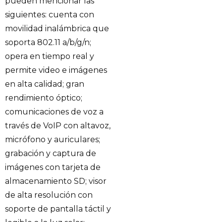
pueden mencionar las
siguientes: cuenta con
movilidad inalámbrica que
soporta 802.11 a/b/g/n;
opera en tiempo real y
permite video e imágenes
en alta calidad; gran
rendimiento óptico;
comunicaciones de voz a
través de VoIP con altavoz,
micrófono y auriculares;
grabación y captura de
imágenes con tarjeta de
almacenamiento SD; visor
de alta resolución con
soporte de pantalla táctil y