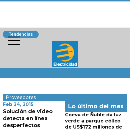
Tendencias
Siguenos
Proveedores
Feb 24, 2015
Lo último del mes
Solución de video
Coeva de Ñuble da luz
detecta en línea
verde a parque eólico
desperfectos
de US$172 millones de