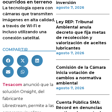
ocurridos en terreno
inversión
agosto 7, 2026
La tecnología opera con
cámaras que transmiten
imágenes en alta calidad,
Ley REP: Tribunal
a través de Wi-Fi e
Ambiental anula
incluso utilizando una
decreto que fija metas
de recolección y
conexión satelital.
valorización de aceites
lubricantes
COMPARTIR
agosto 7, 2026
Comisión de la Cámara
inicia votación de
cambios a normativa
ambiental
Tesacom
anunció que la
agosto 7, 2026
solución Onsight, del
fabricante
Cuenta Pública SMA:
Librestream, permite a las
Récord en denuncias