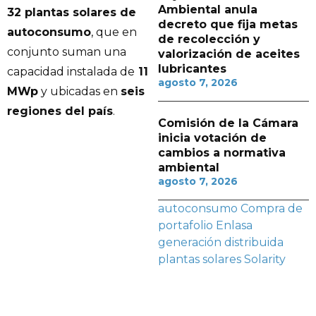
Ambiental anula
32 plantas solares de
decreto que fija metas
autoconsumo
, que en
de recolección y
conjunto suman una
valorización de aceites
lubricantes
capacidad instalada de
11
agosto 7, 2026
MWp
y ubicadas en
seis
regiones del país
.
Comisión de la Cámara
inicia votación de
cambios a normativa
ambiental
agosto 7, 2026
autoconsumo
Compra de
portafolio
Enlasa
generación distribuida
plantas solares
Solarity