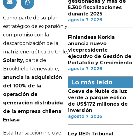
gestionadas y más de
5.300 fiscalizaciones
durante 2025
Como parte de su plan
agosto 7, 2026
estratégico de expansión y
compromiso con la
Finlandesa Korkia
descarbonización de la
anuncia nuevo
vicepresidente
matriz energética de Chile,
ejecutivo de Gestión de
Solarity
, parte de
Portafolio y Crecimiento
agosto 7, 2026
Brookfield Renewable,
anuncia la adquisición
Lo más leído
del 100% de la
Coeva de Ñuble da luz
operación de
verde a parque eólico
generación distribuida
de US$172 millones de
inversión
de la empresa chilena
agosto 7, 2026
Enlasa
.
Esta transacción incluye
Ley REP: Tribunal