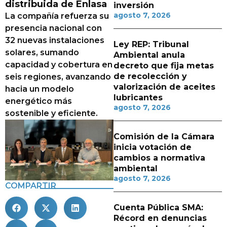
distribuida de Enlasa
inversión
agosto 7, 2026
La compañía refuerza su
presencia nacional con
32 nuevas instalaciones
Ley REP: Tribunal
solares, sumando
Ambiental anula
capacidad y cobertura en
decreto que fija metas
de recolección y
seis regiones, avanzando
valorización de aceites
hacia un modelo
lubricantes
energético más
agosto 7, 2026
sostenible y eficiente.
Comisión de la Cámara
inicia votación de
cambios a normativa
ambiental
agosto 7, 2026
COMPARTIR
Cuenta Pública SMA:
Récord en denuncias