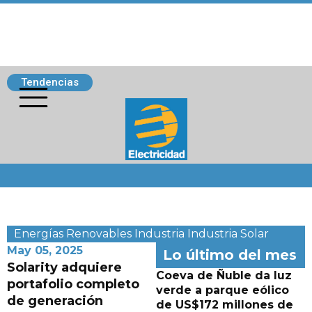
Tendencias
Siguenos
Energías Renovables
Industria
Industria
Solar
May 05, 2025
Lo último del mes
Solarity adquiere
Coeva de Ñuble da luz
portafolio completo
verde a parque eólico
de generación
de US$172 millones de