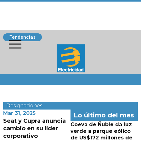
Tendencias
Siguenos
Designaciones
Mar 31, 2025
Lo último del mes
Seat y Cupra anuncia
Coeva de Ñuble da luz
cambio en su líder
verde a parque eólico
corporativo
de US$172 millones de