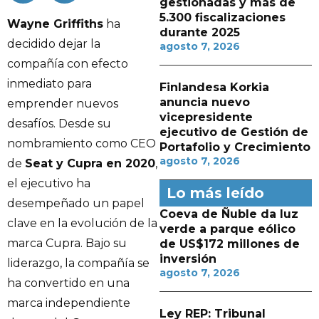
gestionadas y más de
5.300 fiscalizaciones
Wayne Griffiths
ha
durante 2025
decidido dejar la
agosto 7, 2026
compañía con efecto
inmediato para
Finlandesa Korkia
anuncia nuevo
emprender nuevos
vicepresidente
desafíos. Desde su
ejecutivo de Gestión de
nombramiento como CEO
Portafolio y Crecimiento
agosto 7, 2026
de
Seat y Cupra en 2020
,
el ejecutivo ha
Lo más leído
desempeñado un papel
Coeva de Ñuble da luz
clave en la evolución de la
verde a parque eólico
marca Cupra. Bajo su
de US$172 millones de
inversión
liderazgo, la compañía se
agosto 7, 2026
ha convertido en una
marca independiente
Ley REP: Tribunal