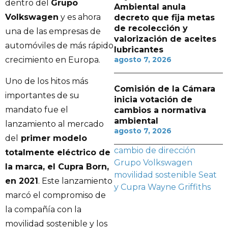
dentro del
Grupo
Ambiental anula
Volkswagen
y es ahora
decreto que fija metas
de recolección y
una de las empresas de
valorización de aceites
automóviles de más rápido
lubricantes
crecimiento en Europa.
agosto 7, 2026
Uno de los hitos más
Comisión de la Cámara
importantes de su
inicia votación de
mandato fue el
cambios a normativa
ambiental
lanzamiento al mercado
agosto 7, 2026
del
primer modelo
cambio de dirección
totalmente eléctrico de
Grupo Volkswagen
la marca, el Cupra Born,
movilidad sostenible
Seat
en 2021
. Este lanzamiento
y Cupra
Wayne Griffiths
marcó el compromiso de
la compañía con la
movilidad sostenible y los