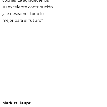
coches. Le agradecemos
su excelente contribución
y le deseamos todo lo
mejor para el futuro”.
Markus Haupt
,