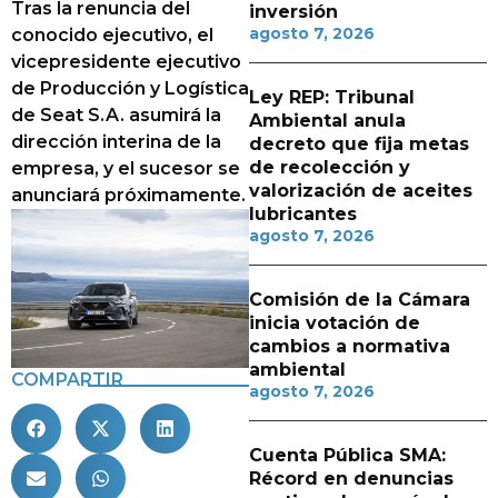
Tras la renuncia del
inversión
agosto 7, 2026
conocido ejecutivo, el
vicepresidente ejecutivo
de Producción y Logística
Ley REP: Tribunal
de Seat S.A. asumirá la
Ambiental anula
dirección interina de la
decreto que fija metas
de recolección y
empresa, y el sucesor se
valorización de aceites
anunciará próximamente.
lubricantes
agosto 7, 2026
Comisión de la Cámara
inicia votación de
cambios a normativa
ambiental
COMPARTIR
agosto 7, 2026
Cuenta Pública SMA:
Récord en denuncias