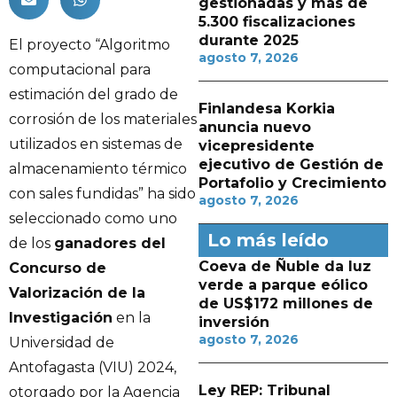
gestionadas y más de
5.300 fiscalizaciones
durante 2025
El proyecto “Algoritmo
agosto 7, 2026
computacional para
estimación del grado de
Finlandesa Korkia
corrosión de los materiales
anuncia nuevo
utilizados en sistemas de
vicepresidente
ejecutivo de Gestión de
almacenamiento térmico
Portafolio y Crecimiento
con sales fundidas” ha sido
agosto 7, 2026
seleccionado como uno
Lo más leído
de los
ganadores del
Coeva de Ñuble da luz
Concurso de
verde a parque eólico
Valorización de la
de US$172 millones de
Investigación
en la
inversión
agosto 7, 2026
Universidad de
Antofagasta (VIU) 2024,
Ley REP: Tribunal
otorgado por la Agencia