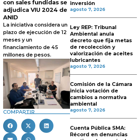
con sales fundidas se
inversión
adjudica VIU 2024 de
agosto 7, 2026
ANID
La iniciativa considera un
Ley REP: Tribunal
plazo de ejecución de 12
Ambiental anula
meses y un
decreto que fija metas
de recolección y
financiamiento de 45
valorización de aceites
millones de pesos.
lubricantes
agosto 7, 2026
Comisión de la Cámara
inicia votación de
cambios a normativa
ambiental
agosto 7, 2026
COMPARTIR
Cuenta Pública SMA:
Récord en denuncias