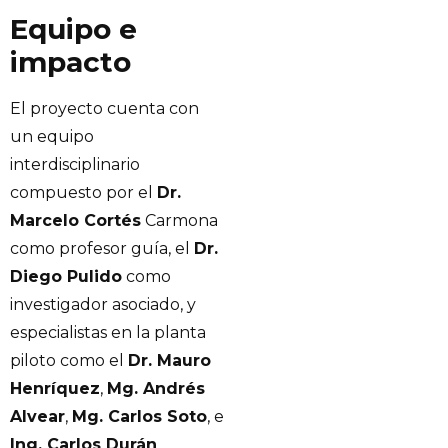
Equipo e
impacto
El proyecto cuenta con
un equipo
interdisciplinario
compuesto por el
Dr.
Marcelo Cortés
Carmona
como profesor guía, el
Dr.
Diego Pulido
como
investigador asociado, y
especialistas en la planta
piloto como el
Dr. Mauro
Henríquez
,
Mg. Andrés
Alvear
,
Mg. Carlos Soto
, e
Ing. Carlos Durán
.