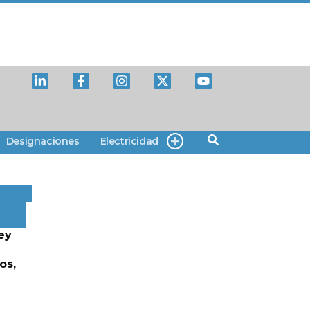
Designaciones
Electricidad
ey
os,