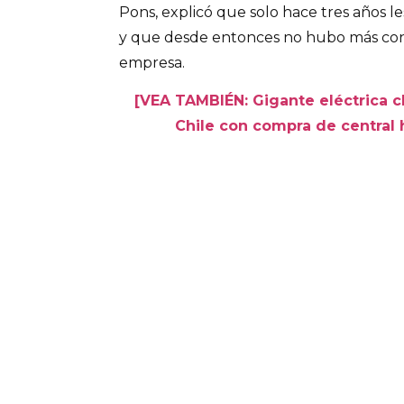
Pons, explicó que solo hace tres años l
y que desde entonces no hubo más con
empresa.
[VEA TAMBIÉN: Gigante eléctrica c
Chile con compra de central h