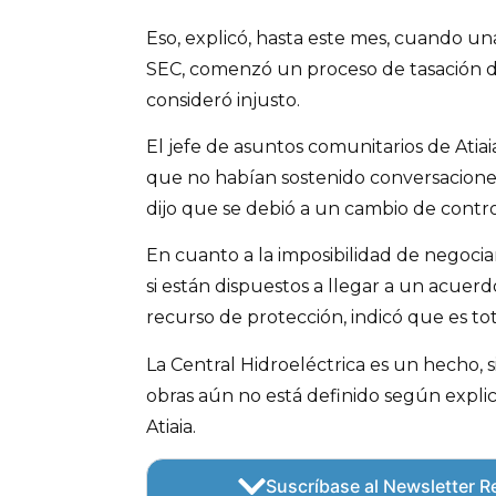
Eso, explicó, hasta este mes, cuando una
SEC, comenzó un proceso de tasación de
consideró injusto.
El jefe de asuntos comunitarios de Atiaia
que no habían sostenido conversaciones
dijo que se debió a un cambio de contr
En cuanto a la imposibilidad de negociar,
si están dispuestos a llegar a un acuerd
recurso de protección, indicó que es to
La Central Hidroeléctrica es un hecho, si
obras aún no está definido según expl
Atiaia.
Suscríbase al Newsletter Re