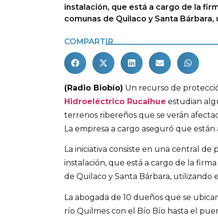
instalación, que está a cargo de la firm
comunas de Quilaco y Santa Bárbara, ut
COMPARTIR
(Radio Biobío)
Un recurso de protecci
Hidroeléctrico Rucalhue
estudian alg
terrenos ribereños que se verán afectad
La empresa a cargo aseguró que están a
La iniciativa consiste en una central de
instalación, que está a cargo de la firma
de Quilaco y Santa Bárbara, utilizando el
La abogada de 10 dueños que se ubican
río Quilmes con el Bío Bío hasta el pue