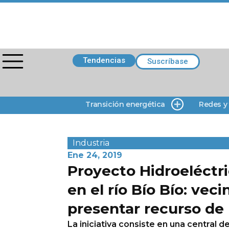
Tendencias
Suscríbase
Transición energética
Redes y
Industria
Ene 24, 2019
Proyecto Hidroeléctr
en el río Bío Bío: vec
presentar recurso de
La iniciativa consiste en una central 