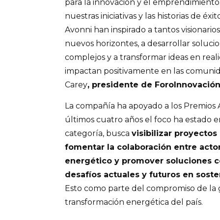
para la innovación y el emprendimient
nuestras iniciativas y las historias de éxi
Avonni han inspirado a tantos visionario
nuevos horizontes, a desarrollar solucio
complejos y a transformar ideas en real
impactan positivamente en las comunida
Carey
, presidente de ForoInnovació
La compañía ha apoyado a los Premios A
últimos cuatro años el foco ha estado e
categoría, busca
visibilizar proyectos
fomentar la colaboración entre acto
energético y promover soluciones co
desafíos actuales y futuros en sosten
Esto como parte del compromiso de la 
transformación energética del país.