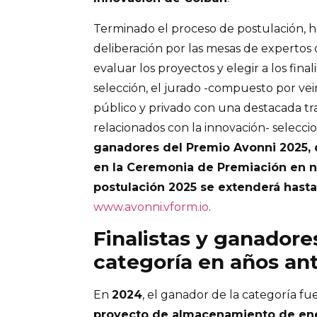
Terminado el proceso de postulación, h
deliberación por las mesas de expertos
evaluar los proyectos y elegir a los finali
selección, el jurado -compuesto por ve
público y privado con una destacada t
relacionados con la innovación- selecci
ganadores del Premio Avonni 2025, 
en la Ceremonia de Premiación en 
postulación 2025 se extenderá hasta
www.avonni.vform.io
.
Finalistas y ganadore
categoría en años ant
En
2024
, el ganador de la categoría fu
proyecto de almacenamiento de en