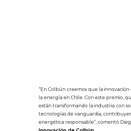
“En Colbún creemos que la innovación e
la energía en Chile. Con este premio, 
están transformando la industria con so
tecnologías de vanguardia, contribuyen
energética responsable”, comentó Dieg
Innovación de Colbún
.