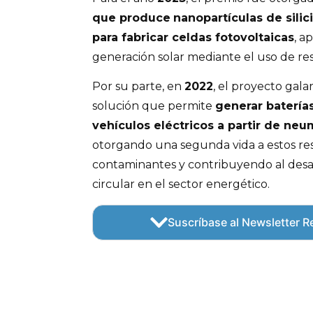
que produce
nanopartículas de silic
para fabricar celdas fotovoltaicas
, a
generación solar mediante el uso de res
Por su parte, en
2022
, el proyecto gal
solución que permite
generar baterías
vehículos eléctricos a partir de neu
otorgando una segunda vida a estos re
contaminantes y contribuyendo al des
circular en el sector energético.
Suscríbase al Newsletter Re