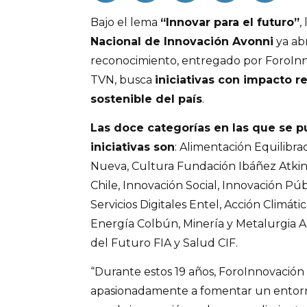
Bajo el lema
“Innovar para el futuro”
,
Nacional de Innovación Avonni
ya abr
reconocimiento, entregado por ForoInn
TVN, busca
iniciativas con impacto re
sostenible del país
.
Las doce categorías en las que se 
iniciativas son
: Alimentación Equilibr
Nueva, Cultura Fundación Ibáñez Atki
Chile, Innovación Social, Innovación Púb
Servicios Digitales Entel, Acción Climáti
Energía Colbún, Minería y Metalurgia A
del Futuro FIA y Salud CIF.
“Durante estos 19 años, ForoInnovación
apasionadamente a fomentar un entorn