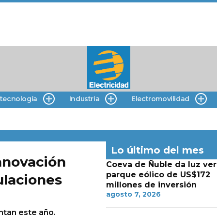
 tecnología
Industria
Electromovilidad
Lo último del mes
nnovación
Coeva de Ñuble da luz ver
parque eólico de US$172
ulaciones
millones de inversión
agosto 7, 2026
ntan este año.