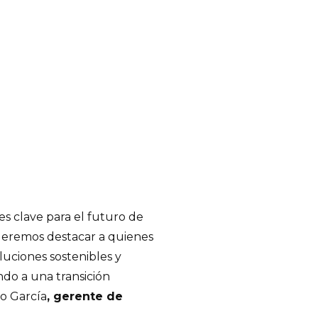
s clave para el futuro de
queremos destacar a quienes
luciones sostenibles y
do a una transición
o García
, gerente de