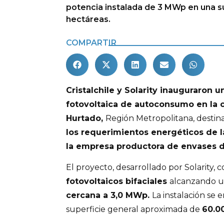
potencia instalada de 3 MWp en una su
hectáreas.
COMPARTIR
Cristalchile y Solarity inauguraron u
fotovoltaica de autoconsumo en la
Hurtado,
Región Metropolitana, destin
los requerimientos energéticos de l
la empresa productora de envases d
El proyecto, desarrollado por Solarity, 
fotovoltaicos bifaciales
alcanzando 
cercana a 3,0 MWp.
La instalación se
superficie general aproximada de
60.0