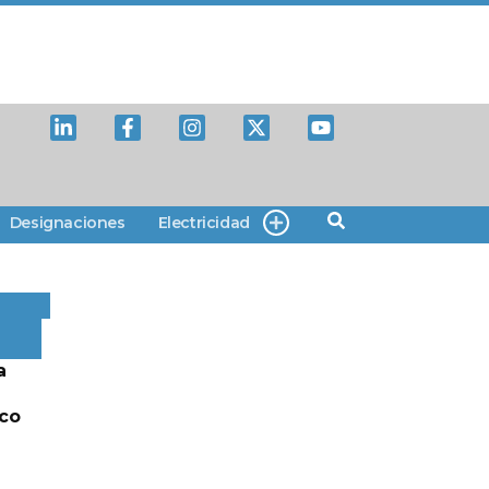
Designaciones
Electricidad
a
lco