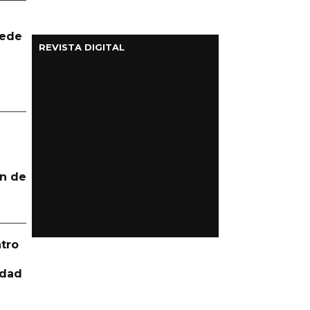
uede
REVISTA DIGITAL
n de
tro
idad