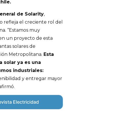
hile.
eneral de Solarity
,
refleja el creciente rol del
ena. “Estamos muy
 en un proyecto de esta
antas solares de
ión Metropolitana.
Esta
a solar ya es una
mos industriales:
enibilidad y entregar mayor
afirmó.
vista Electricidad