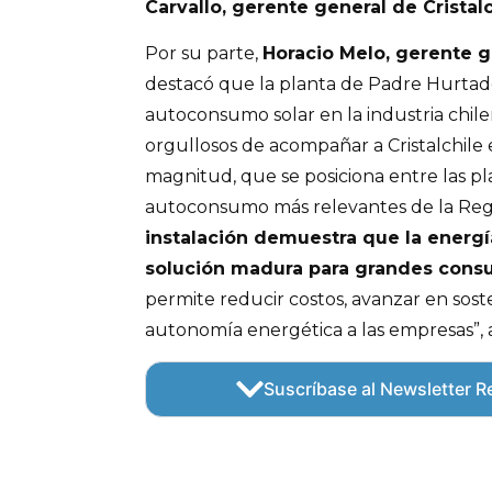
Carvallo, gerente general de Cristalc
Por su parte,
Horacio Melo, gerente g
destacó que la planta de Padre Hurtado 
autoconsumo solar en la industria chil
orgullosos de acompañar a Cristalchile
magnitud, que se posiciona entre las pl
autoconsumo más relevantes de la Reg
instalación demuestra que la energí
solución madura para grandes consu
permite reducir costos, avanzar en sost
autonomía energética a las empresas”, 
Suscríbase al Newsletter Re