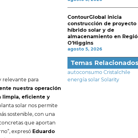
ContourGlobal inicia
construcción de proyecto
híbrido solar y de
almacenamiento en Regió
O’Higgins
agosto 5, 2026
Temas Relacionado
autoconsumo
Cristalchile
 relevante para
energía solar
Solarity
ente nuestra operación
limpia, eficiente y
planta solar nos permite
s sostenible, con una
 concretas que aportan
rno”, expresó
Eduardo