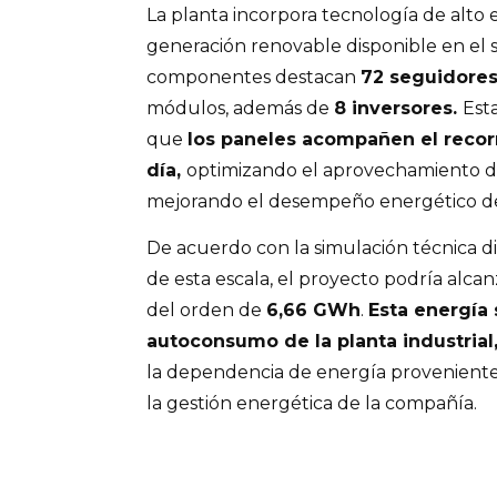
La planta incorpora tecnología de alto 
generación renovable disponible en el si
componentes destacan
72 seguidores
módulos, además de
8 inversores.
Est
que
los paneles acompañen el recorr
día,
optimizando el aprovechamiento de 
mejorando el desempeño energético de
De acuerdo con la simulación técnica d
de esta escala, el proyecto podría alc
del orden de
6,66 GWh
.
Esta energía 
autoconsumo de la planta industrial
la dependencia de energía proveniente 
la gestión energética de la compañía.