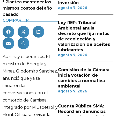
* Plantea mantener los
inversión
agosto 7, 2026
mismos costos del año
pasado
COMPARTIR
Ley REP: Tribunal
Ambiental anula
decreto que fija metas
de recolección y
valorización de aceites
lubricantes
agosto 7, 2026
Aún hay esperanzas. El
ministro de Energía y
Comisión de la Cámara
Minas, Glodomiro Sánchez,
inicia votación de
anunció que ya se
cambios a normativa
iniciaron las
ambiental
agosto 7, 2026
conversaciones con el
consorcio de Camisea,
Cuenta Pública SMA:
integrado por Pluspetrol y
Récord en denuncias
Hunt Oil, para revisar la