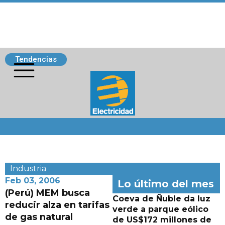
Tendencias
Siguenos
Industria
Feb 03, 2006
Lo último del mes
(Perú) MEM busca
Coeva de Ñuble da luz
reducir alza en tarifas
verde a parque eólico
de gas natural
de US$172 millones de