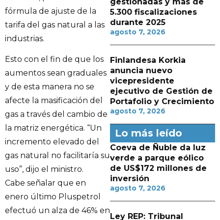
gestionadas y más de
fórmula de ajuste de la
5.300 fiscalizaciones
durante 2025
tarifa del gas natural a las
agosto 7, 2026
industrias.
Esto con el fin de que los
Finlandesa Korkia
anuncia nuevo
aumentos sean graduales
vicepresidente
y de esta manera no se
ejecutivo de Gestión de
afecte la masificación del
Portafolio y Crecimiento
agosto 7, 2026
gas a través del cambio de
la matriz energética. “Un
Lo más leído
incremento elevado del
Coeva de Ñuble da luz
gas natural no facilitaría su
verde a parque eólico
de US$172 millones de
uso”, dijo el ministro.
inversión
Cabe señalar que en
agosto 7, 2026
enero último Pluspetrol
efectuó un alza de 46% en
Ley REP: Tribunal