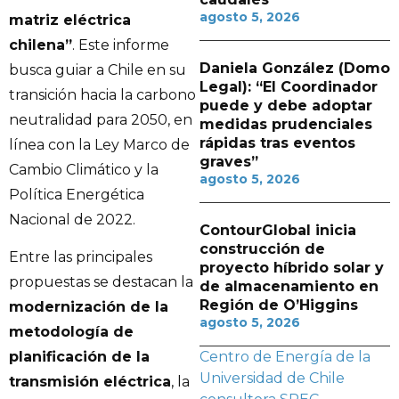
agosto 5, 2026
matriz eléctrica
chilena”
. Este informe
Daniela González (Domo
busca guiar a Chile en su
Legal): “El Coordinador
transición hacia la carbono
puede y debe adoptar
neutralidad para 2050, en
medidas prudenciales
rápidas tras eventos
línea con la Ley Marco de
graves”
Cambio Climático y la
agosto 5, 2026
Política Energética
Nacional de 2022.
ContourGlobal inicia
construcción de
Entre las principales
proyecto híbrido solar y
propuestas se destacan la
de almacenamiento en
Región de O’Higgins
modernización de la
agosto 5, 2026
metodología de
planificación de la
Centro de Energía de la
Universidad de Chile
transmisión eléctrica
, la