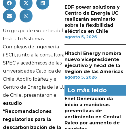
EDF power solutions y
Centro de Energía UC
realizarán seminario
sobre la flexibilidad
Un grupo de expertos del
eléctrica en Chile
agosto 5, 2026
Instituto Sistemas
Complejos de Ingeniería
Hitachi Energy nombra
(ISCI), junto a la consultora
nuevo vicepresidente
SPEC y académicos de las
ejecutivo y head de la
universidades Católica de
Región de las Américas
agosto 5, 2026
Chile, Adolfo Ibáñez y el
Centro de Energía de la U.
Lo más leído
de Chile, presentaron el
Enel Generación da
estudio
inicio a maniobras
preventivas de
“Recomendaciones
vertimiento en Central
regulatorias para la
Ralco por aumento de
descarbonización de la
caudales