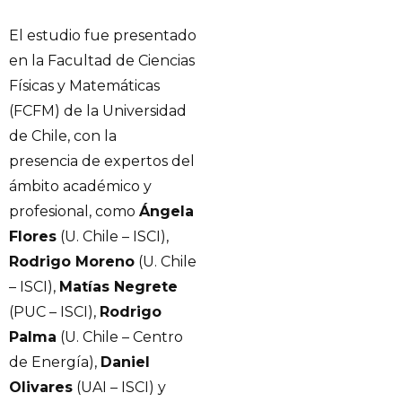
El estudio fue presentado
en la Facultad de Ciencias
Físicas y Matemáticas
(FCFM) de la Universidad
de Chile, con la
presencia de expertos del
ámbito académico y
profesional, como
Ángela
Flores
(U. Chile – ISCI),
Rodrigo Moreno
(U. Chile
– ISCI),
Matías Negrete
(PUC – ISCI),
Rodrigo
Palma
(U. Chile – Centro
de Energía),
Daniel
Olivares
(UAI – ISCI) y