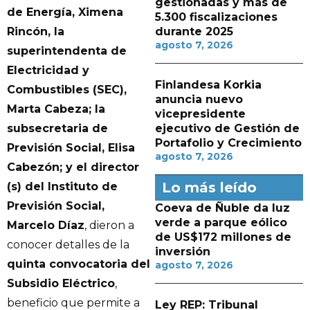
gestionadas y más de
de Energía, Ximena
5.300 fiscalizaciones
Rincón, la
durante 2025
agosto 7, 2026
superintendenta de
Electricidad y
Finlandesa Korkia
Combustibles (SEC),
anuncia nuevo
Marta Cabeza; la
vicepresidente
subsecretaria de
ejecutivo de Gestión de
Portafolio y Crecimiento
Previsión Social, Elisa
agosto 7, 2026
Cabezón; y el director
Lo más leído
(s) del Instituto de
Previsión Social,
Coeva de Ñuble da luz
verde a parque eólico
Marcelo Díaz
, dieron a
de US$172 millones de
conocer detalles de la
inversión
quinta convocatoria del
agosto 7, 2026
Subsidio Eléctrico
,
beneficio que permite a
Ley REP: Tribunal