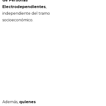
de Personas
Electrodependientes
,
independiente del tramo
socioeconómico.
Además,
quienes