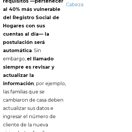
requisitos —pertenecer
Cabeza
al 40% más vulnerable
del Registro Social de
Hogares con sus
cuentas al día— la
postulación será
automática
. Sin
embargo,
el llamado
siempre es revisar y
actualizar la
información
; por ejemplo,
las familias que se
cambiaron de casa deben
actualizar sus datos e
ingresar el número de
cliente de la nueva