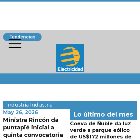
Tendencias
Siguenos
Industria
Industria
May 26, 2026
Lo último del mes
Ministra Rincón da
Coeva de Ñuble da luz
puntapié inicial a
verde a parque eólico
quinta convocatoria
de US$172 millones de