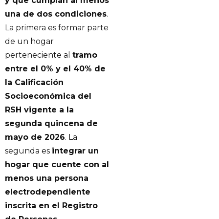
y que cumplan al menos
una de dos condiciones
.
La primera es formar parte
de un hogar
perteneciente al
tramo
entre el 0% y el 40% de
la Calificación
Socioeconómica del
RSH vigente a la
segunda quincena de
mayo de 2026
. La
segunda es
integrar un
hogar que cuente con al
menos una persona
electrodependiente
inscrita en el Registro