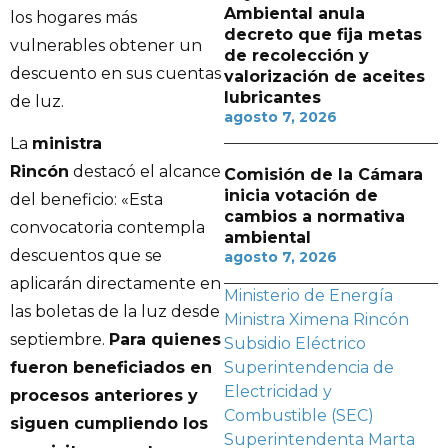
Ambiental anula
los hogares más
decreto que fija metas
vulnerables obtener un
de recolección y
descuento en sus cuentas
valorización de aceites
lubricantes
de luz.
agosto 7, 2026
La
ministra
Rincón
destacó el alcance
Comisión de la Cámara
inicia votación de
del beneficio: «Esta
cambios a normativa
convocatoria contempla
ambiental
descuentos que se
agosto 7, 2026
aplicarán directamente en
Ministerio de Energía
las boletas de la luz desde
Ministra Ximena Rincón
septiembre.
Para quienes
Subsidio Eléctrico
Superintendencia de
fueron beneficiados en
Electricidad y
procesos anteriores y
Combustible (SEC)
siguen cumpliendo los
Superintendenta Marta