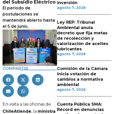
del Subsidio Eléctrico
inversión
agosto 7, 2026
El periodo de
postulaciones se
mantendrá abierto hasta
Ley REP: Tribunal
el 5 de junio.
Ambiental anula
decreto que fija metas
de recolección y
valorización de aceites
lubricantes
agosto 7, 2026
COMPARTIR
Comisión de la Cámara
inicia votación de
cambios a normativa
ambiental
agosto 7, 2026
En visita a las oficinas de
Cuenta Pública SMA:
Récord en denuncias
ChileAtiende
, la
ministra