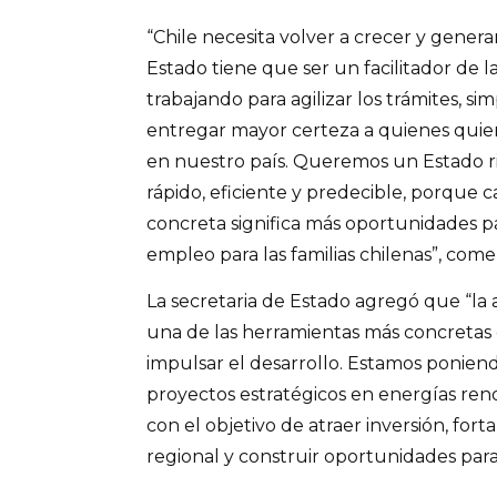
“Chile necesita volver a crecer y genera
Estado tiene que ser un facilitador de l
trabajando para agilizar los trámites, si
entregar mayor certeza a quienes quie
en nuestro país. Queremos un Estado r
rápido, eficiente y predecible, porque c
concreta significa más oportunidades pa
empleo para las familias chilenas”, come
La secretaria de Estado agregó que “la a
una de las herramientas más concretas 
impulsar el desarrollo. Estamos poniendo
proyectos estratégicos en energías reno
con el objetivo de atraer inversión, fort
regional y construir oportunidades para