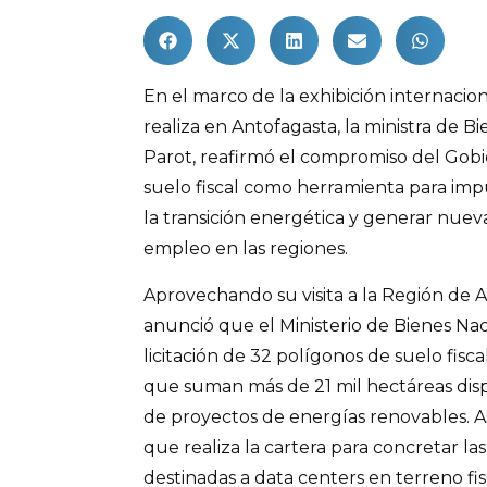
En el marco de la exhibición internacio
realiza en Antofagasta, la ministra de Bi
Parot, reafirmó el compromiso del Gobie
suelo fiscal como herramienta para impul
la transición energética y generar nue
empleo en las regiones.
Aprovechando su visita a la Región de A
anunció que el Ministerio de Bienes Nac
licitación de 32 polígonos de suelo fisc
que suman más de 21 mil hectáreas disp
de proyectos de energías renovables. As
que realiza la cartera para concretar la
destinadas a data centers en terreno fis