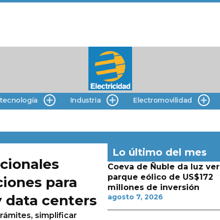
 tecnología
Industria
Electromovilidad
Lo último del mes
cionales
Coeva de Ñuble da luz ver
parque eólico de US$172
ciones para
millones de inversión
y data centers
agosto 7, 2026
rámites, simplificar