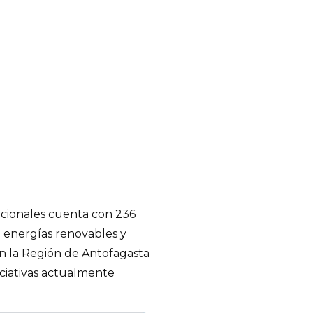
acionales cuenta con 236
 energías renovables y
en la Región de Antofagasta
iciativas actualmente