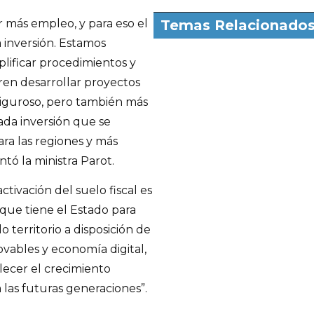
r más empleo, y para eso el
Temas Relacionado
a inversión. Estamos
mplificar procedimientos y
ren desarrollar proyectos
iguroso, pero también más
ada inversión que se
ra las regiones y más
ntó la ministra Parot.
ctivación del suelo fiscal es
que tiene el Estado para
 territorio a disposición de
vables y economía digital,
alecer el crecimiento
 las futuras generaciones”.