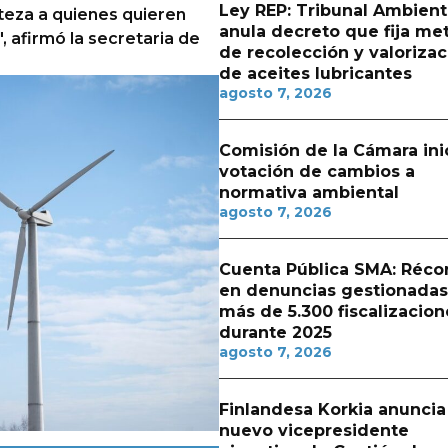
Ley REP: Tribunal Ambient
teza a quienes quieren
anula decreto que fija me
, afirmó la secretaria de
de recolección y valorizac
de aceites lubricantes
agosto 7, 2026
Comisión de la Cámara ini
votación de cambios a
normativa ambiental
agosto 7, 2026
Cuenta Pública SMA: Réco
en denuncias gestionadas
más de 5.300 fiscalizacion
durante 2025
agosto 7, 2026
Finlandesa Korkia anuncia
nuevo vicepresidente