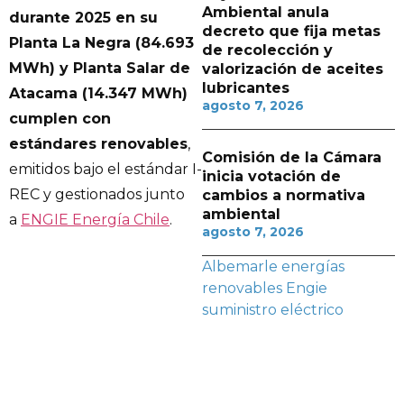
Ambiental anula
durante 2025 en su
decreto que fija metas
Planta La Negra (84.693
de recolección y
MWh) y Planta Salar de
valorización de aceites
lubricantes
Atacama (14.347 MWh)
agosto 7, 2026
cumplen con
estándares renovables
,
Comisión de la Cámara
emitidos bajo el estándar I-
inicia votación de
REC y gestionados junto
cambios a normativa
ambiental
a
ENGIE Energía Chile
.
agosto 7, 2026
Albemarle
energías
renovables
Engie
suministro eléctrico