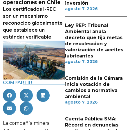
operaciones en Chile
inversión
agosto 7, 2026
Los certificados I-REC
son un mecanismo
reconocido globalmente
Ley REP: Tribunal
que establece un
Ambiental anula
estándar verificable.
decreto que fija metas
de recolección y
valorización de aceites
lubricantes
agosto 7, 2026
Comisión de la Cámara
COMPARTIR
inicia votación de
cambios a normativa
ambiental
agosto 7, 2026
Cuenta Pública SMA:
La compañía minera
Récord en denuncias