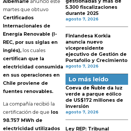
gestionadas y más de
Albemarle
anunció este
5.300 fiscalizaciones
martes que obtuvo
durante 2025
Certificados
agosto 7, 2026
Internacionales de
Energía Renovable (I-
Finlandesa Korkia
anuncia nuevo
REC, por sus siglas en
vicepresidente
inglés),
los cuales
ejecutivo de Gestión de
certifican que la
Portafolio y Crecimiento
agosto 7, 2026
electricidad consumida
en sus operaciones en
Lo más leído
Chile proviene de
Coeva de Ñuble da luz
fuentes renovables.
verde a parque eólico
de US$172 millones de
La compañía recibió la
inversión
certificación de que
los
agosto 7, 2026
98.757 MWh de
electricidad utilizados
Ley REP: Tribunal