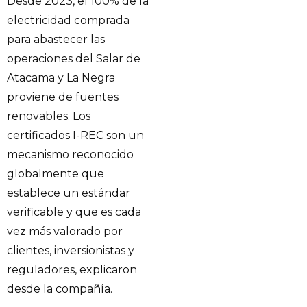
Desde 2023, el 100% de la
electricidad comprada
para abastecer las
operaciones del Salar de
Atacama y La Negra
proviene de fuentes
renovables. Los
certificados I-REC son un
mecanismo reconocido
globalmente que
establece un estándar
verificable y que es cada
vez más valorado por
clientes, inversionistas y
reguladores, explicaron
desde la compañía.