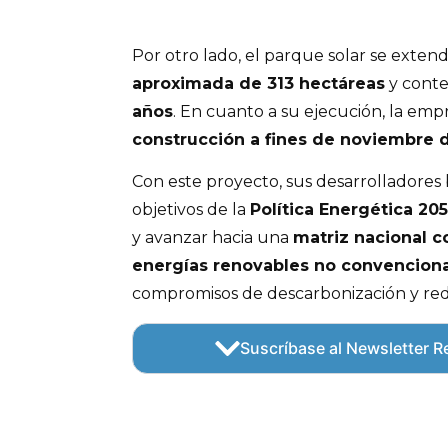
Por otro lado, el parque solar se exten
aproximada de 313 hectáreas
y cont
años
. En cuanto a su ejecución, la em
construcción a fines de noviembre 
Con este proyecto, sus desarrolladores 
objetivos de la
Política Energética 20
y avanzar hacia una
matriz nacional 
energías renovables no convencion
compromisos de descarbonización y red
Suscríbase al Newsletter Re