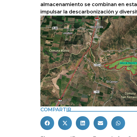
almacenamiento se combinan en esta i
impulsar la descarbonización y diversif
COMPARTIR