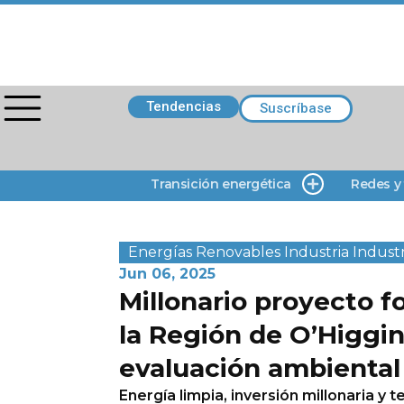
Tendencias
Suscríbase
Transición energética
Redes y
Energías Renovables
Industria
Industr
Jun 06, 2025
Millonario proyecto f
la Región de O’Higgin
evaluación ambiental
Energía limpia, inversión millonaria y 