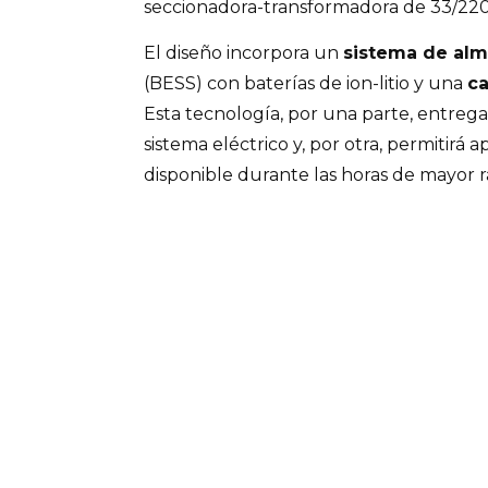
seccionadora-transformadora de 33/220
El diseño incorpora un
sistema de al
(BESS) con baterías de ion-litio y una
c
Esta tecnología, por una parte, entregar
sistema eléctrico y, por otra, permitirá
disponible durante las horas de mayor ra