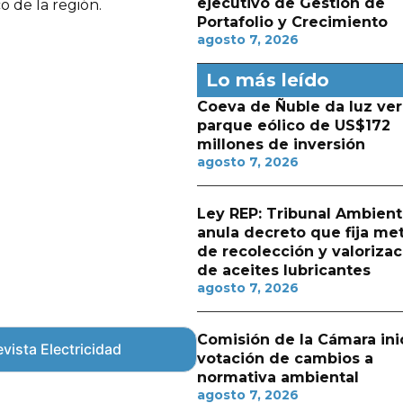
ejecutivo de Gestión de
o de la región.
Portafolio y Crecimiento
agosto 7, 2026
Lo más leído
Coeva de Ñuble da luz ver
parque eólico de US$172
millones de inversión
agosto 7, 2026
Ley REP: Tribunal Ambient
anula decreto que fija me
de recolección y valorizac
de aceites lubricantes
agosto 7, 2026
Comisión de la Cámara ini
vista Electricidad
votación de cambios a
normativa ambiental
agosto 7, 2026