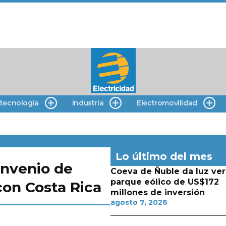
 tecnología
Industria
Electromovilidad
Lo último del mes
onvenio de
Coeva de Ñuble da luz ver
parque eólico de US$172
con Costa Rica
millones de inversión
agosto 7, 2026