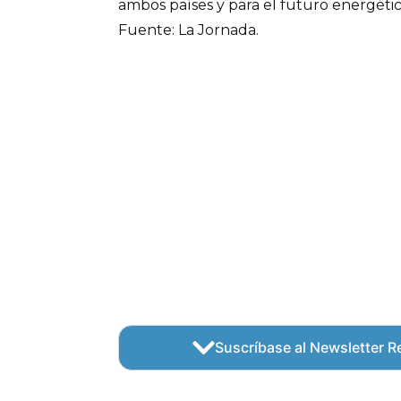
ambos países y para el futuro energétic
Fuente: La Jornada.
Suscríbase al Newsletter Re