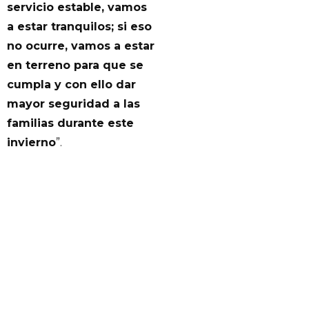
servicio estable, vamos
a estar tranquilos; si eso
no ocurre, vamos a estar
en terreno para que se
cumpla y con ello dar
mayor seguridad a las
familias durante este
invierno
”.