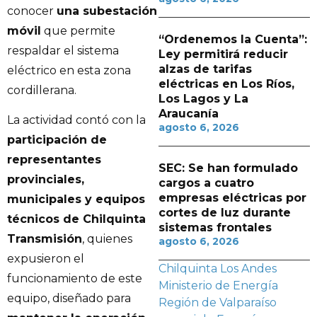
conocer
una subestación
móvil
que permite
“Ordenemos la Cuenta”:
respaldar el sistema
Ley permitirá reducir
alzas de tarifas
eléctrico en esta zona
eléctricas en Los Ríos,
cordillerana.
Los Lagos y La
Araucanía
La actividad contó con la
agosto 6, 2026
participación de
representantes
SEC: Se han formulado
provinciales,
cargos a cuatro
empresas eléctricas por
municipales y equipos
cortes de luz durante
técnicos de Chilquinta
sistemas frontales
Transmisión
, quienes
agosto 6, 2026
expusieron el
Chilquinta
Los Andes
funcionamiento de este
Ministerio de Energía
equipo, diseñado para
Región de Valparaíso