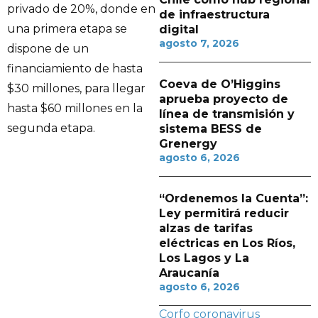
privado de 20%, donde en
de infraestructura
una primera etapa se
digital
agosto 7, 2026
dispone de un
financiamiento de hasta
Coeva de O’Higgins
$30 millones, para llegar
aprueba proyecto de
hasta $60 millones en la
línea de transmisión y
segunda etapa.
sistema BESS de
Grenergy
agosto 6, 2026
“Ordenemos la Cuenta”:
Ley permitirá reducir
alzas de tarifas
eléctricas en Los Ríos,
Los Lagos y La
Araucanía
agosto 6, 2026
Corfo
coronavirus