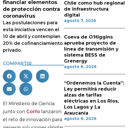
financiar elementos
Chile como hub regional
de protección contra
de infraestructura
digital
coronavirus
agosto 7, 2026
Las postulaciones para
esta iniciativa vencen el
10 de abril y contemplan
Coeva de O’Higgins
aprueba proyecto de
20% de cofinanciamiento
línea de transmisión y
privado.
sistema BESS de
Grenergy
COMPARTIR
agosto 6, 2026
“Ordenemos la Cuenta”:
Ley permitirá reducir
alzas de tarifas
eléctricas en Los Ríos,
El Ministerio de Ciencia
Los Lagos y La
junto con
Corfo
lanzaron
Araucanía
agosto 6, 2026
el reto de innovación para
generar soluciones rápidas