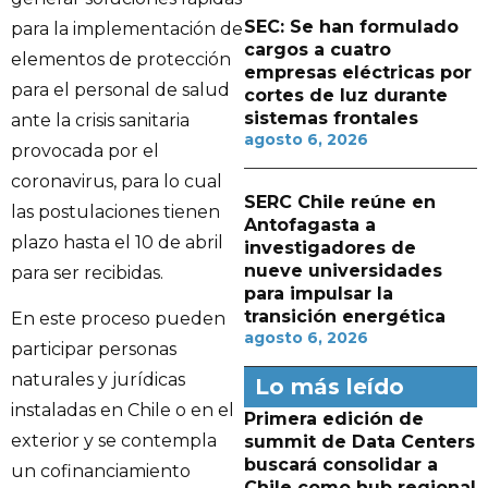
SEC: Se han formulado
para la implementación de
cargos a cuatro
elementos de protección
empresas eléctricas por
para el personal de salud
cortes de luz durante
sistemas frontales
ante la crisis sanitaria
agosto 6, 2026
provocada por el
coronavirus, para lo cual
SERC Chile reúne en
las postulaciones tienen
Antofagasta a
plazo hasta el 10 de abril
investigadores de
nueve universidades
para ser recibidas.
para impulsar la
transición energética
En este proceso pueden
agosto 6, 2026
participar personas
naturales y jurídicas
Lo más leído
instaladas en Chile o en el
Primera edición de
exterior y se contempla
summit de Data Centers
buscará consolidar a
un cofinanciamiento
Chile como hub regional