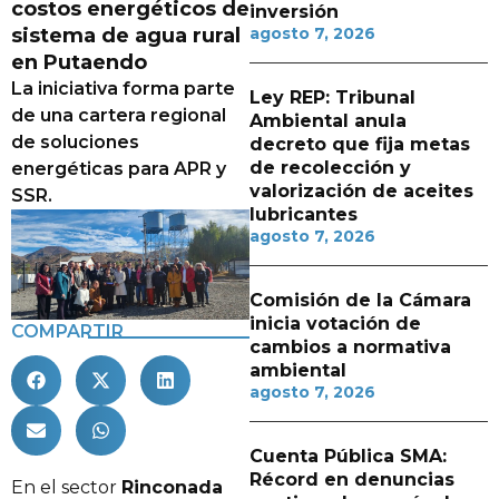
costos energéticos de
inversión
sistema de agua rural
agosto 7, 2026
en Putaendo
La iniciativa forma parte
Ley REP: Tribunal
de una cartera regional
Ambiental anula
de soluciones
decreto que fija metas
de recolección y
energéticas para APR y
valorización de aceites
SSR.
lubricantes
agosto 7, 2026
Comisión de la Cámara
inicia votación de
COMPARTIR
cambios a normativa
ambiental
agosto 7, 2026
Cuenta Pública SMA:
Récord en denuncias
En el sector
Rinconada