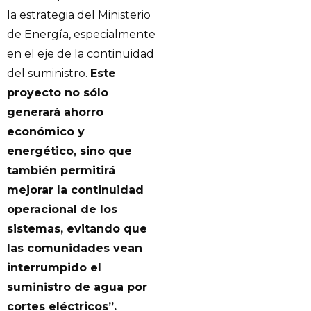
la estrategia del Ministerio
de Energía, especialmente
en el eje de la continuidad
del suministro.
Este
proyecto no sólo
generará ahorro
económico y
energético, sino que
también permitirá
mejorar la continuidad
operacional de los
sistemas, evitando que
las comunidades vean
interrumpido el
suministro de agua por
cortes eléctricos”.