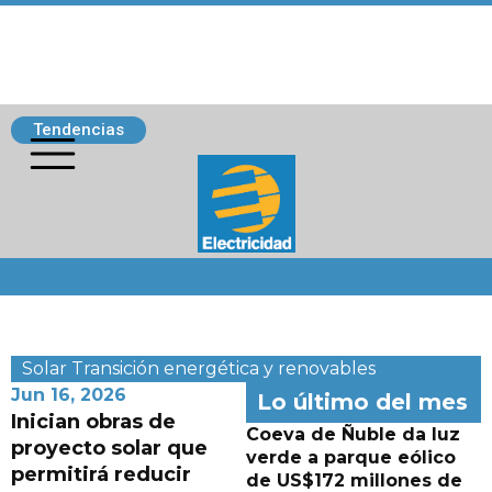
Tendencias
Siguenos
Solar
Transición energética y renovables
Jun 16, 2026
Lo último del mes
Inician obras de
Coeva de Ñuble da luz
proyecto solar que
verde a parque eólico
permitirá reducir
de US$172 millones de