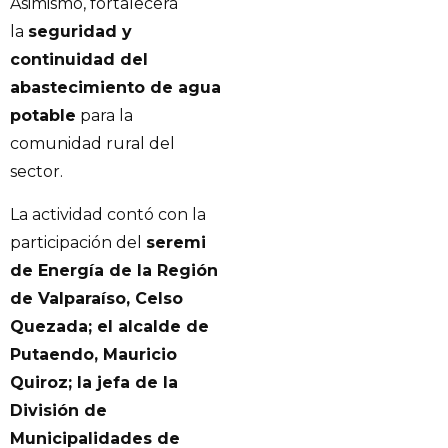
Asimismo, fortalecerá
la
seguridad y
continuidad del
abastecimiento de agua
potable
para la
comunidad rural del
sector.
La actividad contó con la
participación del
seremi
de Energía de la Región
de Valparaíso, Celso
Quezada; el alcalde de
Putaendo, Mauricio
Quiroz; la jefa de la
División de
Municipalidades de