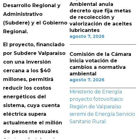
Ambiental anula
Desarrollo Regional y
decreto que fija metas
Administrativo
de recolección y
(Subdere) y el Gobierno
valorización de aceites
lubricantes
Regional.
agosto 7, 2026
El proyecto, financiado
por Subdere Valparaíso
Comisión de la Cámara
inicia votación de
con una inversión
cambios a normativa
cercana a los $40
ambiental
millones, permitirá
agosto 7, 2026
reducir los costos
Ministerio de Energía
energéticos del
proyecto fotovoltaico
sistema, cuya cuenta
Región de Valparaíso
seremi de Energía
Servicio
eléctrica supera
Sanitario Rural
actualmente el millón
de pesos mensuales
.