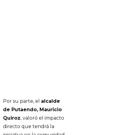
Por su parte, el
alcalde
de Putaendo, Mauricio
Quiroz
, valoró el impacto
directo que tendrá la
iniciativa en la comunidad.