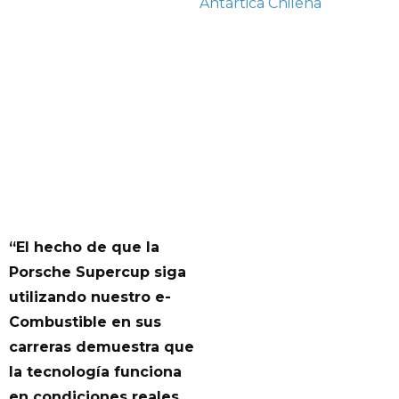
Antártica Chilena
“El hecho de que la
Porsche Supercup siga
utilizando nuestro e-
Combustible en sus
carreras demuestra que
la tecnología funciona
en condiciones reales