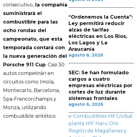
consecutivo,
la compañía
suministrará el
“Ordenemos la Cuenta”:
combustible para las
Ley permitirá reducir
alzas de tarifas
ocho rondas del
eléctricas en Los Ríos,
campeonato, que esta
Los Lagos y La
temporada contará con
Araucanía
agosto 6, 2026
la nueva generación del
Porsche 911 Cup
. Casi 30
SEC: Se han formulado
autos competirán en
cargos a cuatro
circuitos como Imola,
empresas eléctricas por
Montecarlo, Barcelona,
cortes de luz durante
sistemas frontales
Spa-Francorchamps y
agosto 6, 2026
Monza, utilizando
e-Combustibles
Hif Global
combustible sintético.
planta HIF Haru Oni
Región de Magallanes y