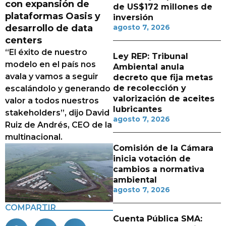
con expansión de
de US$172 millones de
plataformas Oasis y
inversión
desarrollo de data
agosto 7, 2026
centers
“El éxito de nuestro
Ley REP: Tribunal
modelo en el país nos
Ambiental anula
avala y vamos a seguir
decreto que fija metas
de recolección y
escalándolo y generando
valorización de aceites
valor a todos nuestros
lubricantes
stakeholders”, dijo David
agosto 7, 2026
Ruiz de Andrés, CEO de la
multinacional.
Comisión de la Cámara
inicia votación de
cambios a normativa
ambiental
agosto 7, 2026
COMPARTIR
Cuenta Pública SMA: