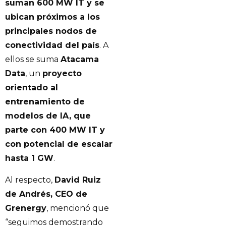
suman 600 MW IT y se
ubican próximos a los
principales nodos de
conectividad del país
. A
ellos se suma
Atacama
Data
, un
proyecto
orientado al
entrenamiento de
modelos de IA, que
parte con 400 MW IT y
con potencial de escalar
hasta 1 GW
.
Al respecto,
David Ruiz
de Andrés, CEO de
Grenergy
, mencionó que
“seguimos demostrando