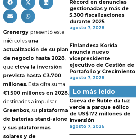
Récord en denuncias
gestionadas y más de
5.300 fiscalizaciones
durante 2025
agosto 7, 2026
Grenergy
presentó este
miércoles
una
Finlandesa Korkia
actualización de su plan
anuncia nuevo
de negocio hasta 2028
,
vicepresidente
ejecutivo de Gestión de
que
eleva la inversión
Portafolio y Crecimiento
prevista hasta €3.700
agosto 7, 2026
millones
. Esta cifra suma
Lo más leído
€1.500 millones en 2028
,
Coeva de Ñuble da luz
destinados a impulsar
verde a parque eólico
Greenbox
, su
plataforma
de US$172 millones de
de baterías stand-alone
inversión
agosto 7, 2026
y sus plataformas
solares y de