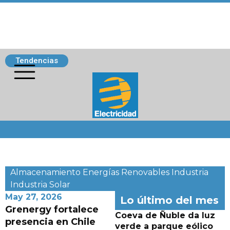
Tendencias
Siguenos
Almacenamiento
Energías Renovables
Industria
Industria
Solar
May 27, 2026
Lo último del mes
Grenergy fortalece
Coeva de Ñuble da luz
presencia en Chile
verde a parque eólico