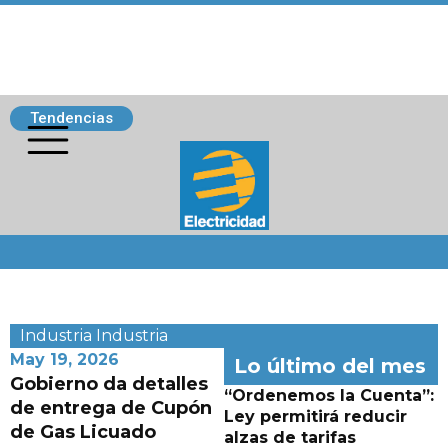
Tendencias
Siguenos
Industria
Industria
May 19, 2026
Lo último del mes
Gobierno da detalles
“Ordenemos la Cuenta”:
de entrega de Cupón
Ley permitirá reducir
de Gas Licuado
alzas de tarifas