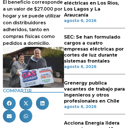
El beneficio corresponde
eléctricas en Los Ríos,
a un valor de $27.000 por
Los Lagos y La
Araucanía
hogar y se puede utilizar
agosto 6, 2026
con distribuidores
adheridos, tanto en
compras físicas como
SEC: Se han formulado
cargos a cuatro
pedidos a domicilio.
empresas eléctricas por
cortes de luz durante
sistemas frontales
agosto 6, 2026
Grenergy publica
vacantes de trabajo para
COMPARTIR
ingenieros y otros
profesionales en Chile
agosto 6, 2026
Acciona Energía lidera