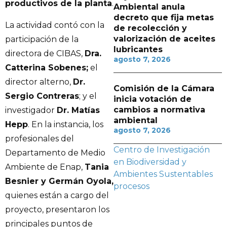
productivos de la planta
.
Ambiental anula
decreto que fija metas
La actividad contó con la
de recolección y
valorización de aceites
participación de la
lubricantes
directora de CIBAS,
Dra.
agosto 7, 2026
Catterina Sobenes;
el
director alterno,
Dr.
Comisión de la Cámara
Sergio Contreras
; y el
inicia votación de
cambios a normativa
investigador
Dr. Matías
ambiental
Hepp
. En la instancia, los
agosto 7, 2026
profesionales del
Centro de Investigación
Departamento de Medio
en Biodiversidad y
Ambiente de Enap,
Tania
Ambientes Sustentables
Besnier y Germán Oyola,
procesos
quienes están a cargo del
proyecto, presentaron los
principales puntos de