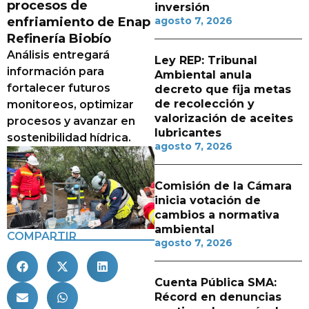
procesos de
inversión
enfriamiento de Enap
agosto 7, 2026
Refinería Biobío
Análisis entregará
Ley REP: Tribunal
información para
Ambiental anula
fortalecer futuros
decreto que fija metas
de recolección y
monitoreos, optimizar
valorización de aceites
procesos y avanzar en
lubricantes
sostenibilidad hídrica.
agosto 7, 2026
Comisión de la Cámara
inicia votación de
cambios a normativa
ambiental
COMPARTIR
agosto 7, 2026
Cuenta Pública SMA:
Récord en denuncias