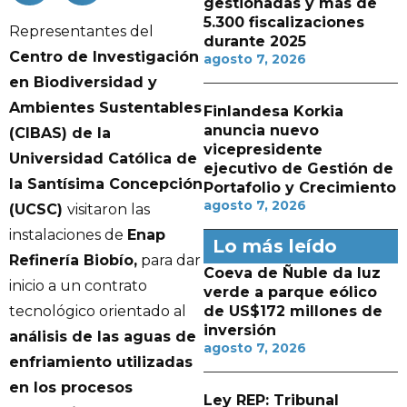
gestionadas y más de
5.300 fiscalizaciones
Representantes del
durante 2025
Centro de Investigación
agosto 7, 2026
en Biodiversidad y
Ambientes Sustentables
Finlandesa Korkia
anuncia nuevo
(CIBAS) de la
vicepresidente
Universidad Católica de
ejecutivo de Gestión de
la Santísima Concepción
Portafolio y Crecimiento
agosto 7, 2026
(UCSC)
visitaron las
instalaciones de
Enap
Lo más leído
Refinería Biobío,
para dar
Coeva de Ñuble da luz
inicio a un contrato
verde a parque eólico
de US$172 millones de
tecnológico orientado al
inversión
análisis de las aguas de
agosto 7, 2026
enfriamiento utilizadas
en los procesos
Ley REP: Tribunal