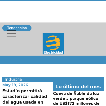
Tendencias
Siguenos
Industria
May 19, 2026
Lo último del mes
Estudio permitirá
Coeva de Ñuble da luz
caracterizar calidad
verde a parque eólico
del agua usada en
de US$172 millones de