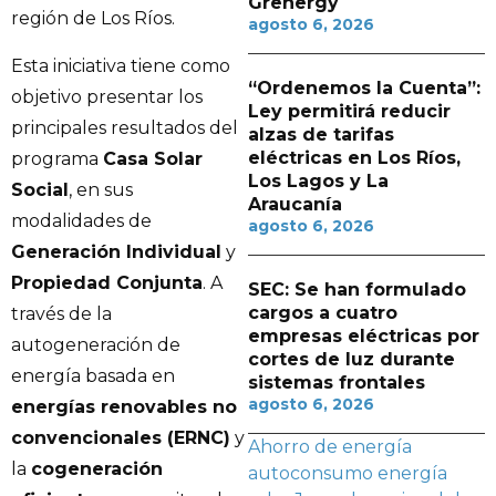
Grenergy
región de Los Ríos.
agosto 6, 2026
Esta iniciativa tiene como
“Ordenemos la Cuenta”:
objetivo presentar los
Ley permitirá reducir
principales resultados del
alzas de tarifas
eléctricas en Los Ríos,
programa
Casa Solar
Los Lagos y La
Social
, en sus
Araucanía
modalidades de
agosto 6, 2026
Generación Individual
y
Propiedad Conjunta
. A
SEC: Se han formulado
cargos a cuatro
través de la
empresas eléctricas por
autogeneración de
cortes de luz durante
energía basada en
sistemas frontales
agosto 6, 2026
energías renovables no
convencionales (ERNC)
y
Ahorro de energía
la
cogeneración
autoconsumo
energía