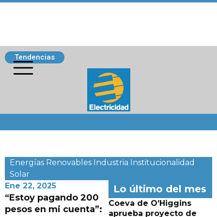
Tendencias
Siguenos
Energías Renovables
Industria
Institucionalidad
Solar
Ene 22, 2025
Lo último del mes
“Estoy pagando 200
Coeva de O’Higgins
pesos en mi cuenta”:
aprueba proyecto de