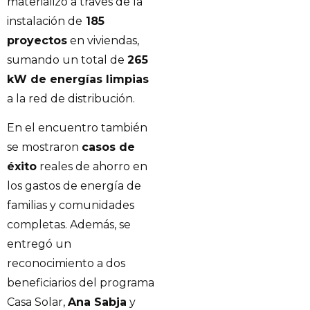
materializó a través de la
instalación de
185
proyectos
en viviendas,
sumando un total de
265
kW de energías limpias
a la red de distribución.
En el encuentro también
se mostraron
casos de
éxito
reales de ahorro en
los gastos de energía de
familias y comunidades
completas. Además, se
entregó un
reconocimiento a dos
beneficiarios del programa
Casa Solar,
Ana Sabja
y