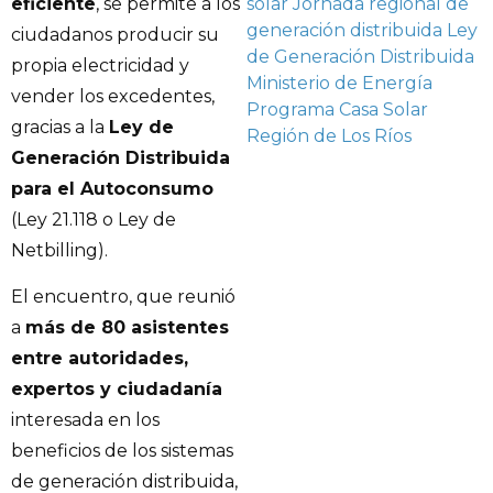
eficiente
, se permite a los
solar
Jornada regional de
generación distribuida
Ley
ciudadanos producir su
de Generación Distribuida
propia electricidad y
Ministerio de Energía
vender los excedentes,
Programa Casa Solar
gracias a la
Ley de
Región de Los Ríos
Generación Distribuida
para el Autoconsumo
(Ley 21.118 o Ley de
Netbilling).
El encuentro, que reunió
a
más de 80 asistentes
entre autoridades,
expertos y ciudadanía
interesada en los
beneficios de los sistemas
de generación distribuida,