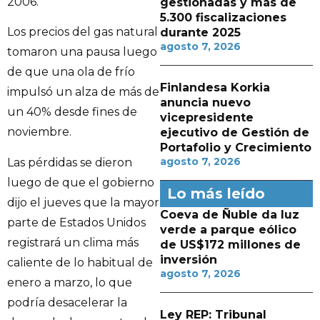
2006.
gestionadas y más de
5.300 fiscalizaciones
Los precios del gas natural
durante 2025
agosto 7, 2026
tomaron una pausa luego
de que una ola de frío
Finlandesa Korkia
impulsó un alza de más de
anuncia nuevo
un 40% desde fines de
vicepresidente
noviembre.
ejecutivo de Gestión de
Portafolio y Crecimiento
agosto 7, 2026
Las pérdidas se dieron
luego de que el gobierno
Lo más leído
dijo el jueves que la mayor
Coeva de Ñuble da luz
parte de Estados Unidos
verde a parque eólico
registrará un clima más
de US$172 millones de
inversión
caliente de lo habitual de
agosto 7, 2026
enero a marzo, lo que
podría desacelerar la
Ley REP: Tribunal