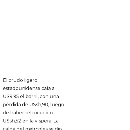
El crudo ligero
estadounidense caía a
US9,95 el barril, con una
pérdida de USsh,90, luego
de haber retrocedido
USsh,52 en la víspera. La
caída del miércoles se dio