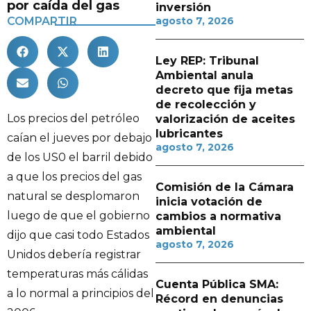
por caída del gas
inversión
COMPARTIR
agosto 7, 2026
Ley REP: Tribunal
Ambiental anula
decreto que fija metas
de recolección y
Los precios del petróleo
valorización de aceites
lubricantes
caían el jueves por debajo
agosto 7, 2026
de los US0 el barril debido
a que los precios del gas
Comisión de la Cámara
natural se desplomaron
inicia votación de
luego de que el gobierno
cambios a normativa
ambiental
dijo que casi todo Estados
agosto 7, 2026
Unidos debería registrar
temperaturas más cálidas
Cuenta Pública SMA:
a lo normal a principios del
Récord en denuncias