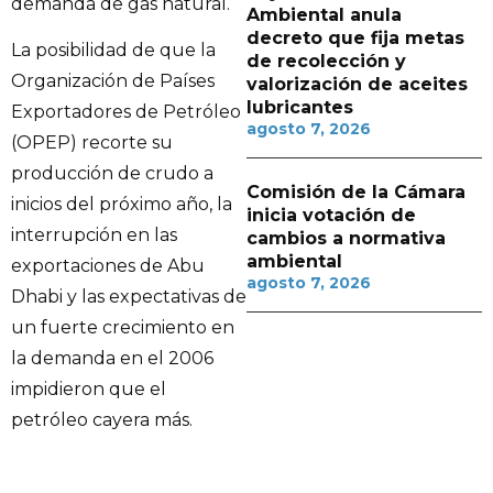
demanda de gas natural.
Ambiental anula
decreto que fija metas
La posibilidad de que la
de recolección y
Organización de Países
valorización de aceites
lubricantes
Exportadores de Petróleo
agosto 7, 2026
(OPEP) recorte su
producción de crudo a
Comisión de la Cámara
inicios del próximo año, la
inicia votación de
interrupción en las
cambios a normativa
ambiental
exportaciones de Abu
agosto 7, 2026
Dhabi y las expectativas de
un fuerte crecimiento en
la demanda en el 2006
impidieron que el
petróleo cayera más.