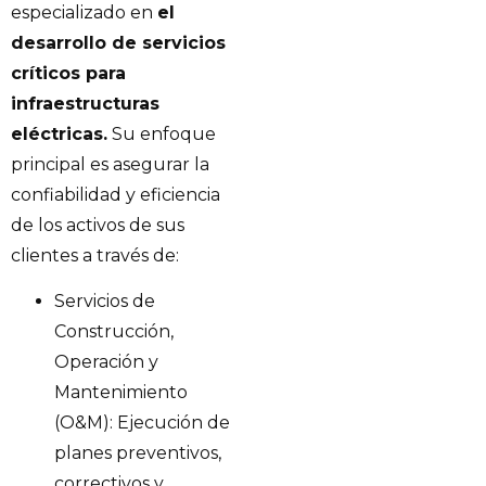
especializado en
el
desarrollo de servicios
críticos para
infraestructuras
eléctricas.
Su enfoque
principal es asegurar la
confiabilidad y eficiencia
de los activos de sus
clientes a través de:
Servicios de
Construcción,
Operación y
Mantenimiento
(O&M): Ejecución de
planes preventivos,
correctivos y