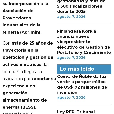
gestionadas y más de
su incorporación a la
5.300 fiscalizaciones
Asociación de
durante 2025
agosto 7, 2026
Proveedores
Industriales de la
Finlandesa Korkia
Minería (Aprimin).
anuncia nuevo
vicepresidente
Con
más de 25 años de
ejecutivo de Gestión de
trayectoria en la
Portafolio y Crecimiento
operación y gestión de
agosto 7, 2026
activos eléctricos,
la
Lo más leído
compañía llega a la
Coeva de Ñuble da luz
asociación para
aportar su
verde a parque eólico
experiencia en
de US$172 millones de
inversión
generación,
agosto 7, 2026
almacenamiento de
energía (BESS),
Ley REP: Tribunal