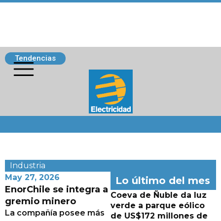
Tendencias
Siguenos
Industria
May 27, 2026
Lo último del mes
EnorChile se integra a
Coeva de Ñuble da luz
gremio minero
verde a parque eólico
La compañía posee más
de US$172 millones de