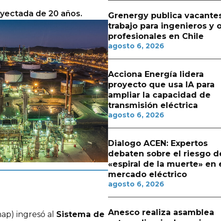
royectada de 20 años.
Grenergy publica vacante
trabajo para ingenieros y 
profesionales en Chile
agosto 6, 2026
Acciona Energía lidera
proyecto que usa IA para
ampliar la capacidad de
transmisión eléctrica
agosto 6, 2026
Dialogo ACEN: Expertos
debaten sobre el riesgo d
«espiral de la muerte» en 
mercado eléctrico
agosto 6, 2026
Anesco realiza asamblea
ap) ingresó al
Sistema de