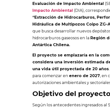
Evaluación de Impacto Ambiental
(S
Impacto Ambiental
(DIA), correspondi
“Extracción de Hidrocarburos, Perfor
Hidráulica de Multipozos Coipo ZG-
que busca desarrollar nuevos depósitos
hidrocarburos gaseosos en la
Región d
Antártica Chilena.
El proyecto se emplazaría en la co
considera una inversión estimada d
una vida útil proyectada de 20 años
para comenzar en
enero de 2027
, en 
autorizaciones ambientales y sectoriale
Objetivo del proyect
Según los antecedentes ingresados al 