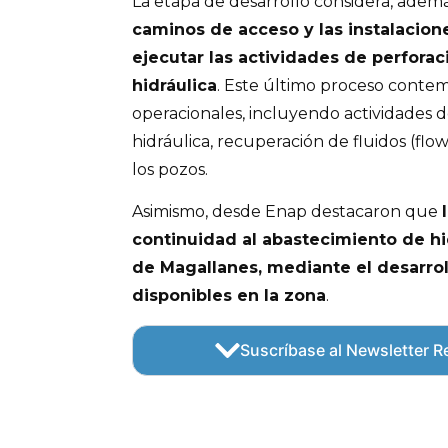
La etapa de desarrollo considera, ademá
caminos de acceso y las instalacion
ejecutar las actividades de perforac
hidráulica
. Este último proceso contemp
operacionales, incluyendo actividades d
hidráulica, recuperación de fluidos (fl
los pozos.
Asimismo, desde Enap destacaron que
continuidad al abastecimiento de h
de Magallanes, mediante el desarro
disponibles en la zona
.
Suscríbase al Newsletter Re