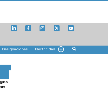
Designaciones
Electricidad
rgos
cas