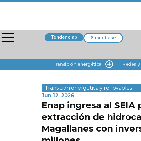
Tendencias
Suscríbase
Transición energética
Redes y
Transición energética y renovables
Jun 12, 2026
Enap ingresa al SEIA
extracción de hidroc
Magallanes con inver
millones