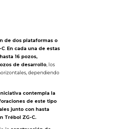
ón de dos plataformas o
-C
.
En cada una de estas
 hasta 16 pozos,
ozos de desarrollo
, los
 horizontales, dependiendo
 iniciativa contempla la
oraciones de este tipo
les junto con hasta
n Trébol ZG-C.