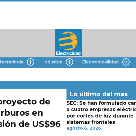
 tecnología
Industria
Electromovilidad
Lo último del mes
 proyecto de
SEC: Se han formulado ca
a cuatro empresas eléctri
arburos en
por cortes de luz durante
sión de US$96
sistemas frontales
agosto 6, 2026