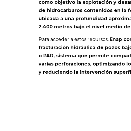
como objetivo la explotación y desa
de hidrocarburos contenidos en la f
ubicada a una profundidad aproxima
2.400 metros bajo el nivel medio de
Para acceder a estos recursos,
Enap con
fracturación hidráulica de pozos ba
o PAD, sistema que permite comparti
varias perforaciones, optimizando l
y reduciendo la intervención superfi