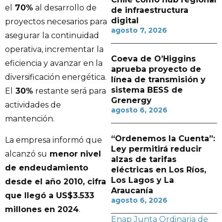
el
70%
al desarrollo de
de infraestructura
digital
proyectos necesarios para
agosto 7, 2026
asegurar la continuidad
operativa, incrementar la
Coeva de O’Higgins
eficiencia y avanzar en la
aprueba proyecto de
diversificación energética.
línea de transmisión y
sistema BESS de
El
30%
restante será para
Grenergy
actividades de
agosto 6, 2026
mantención.
“Ordenemos la Cuenta”:
La empresa informó que
Ley permitirá reducir
alcanzó su
menor nivel
alzas de tarifas
de endeudamiento
eléctricas en Los Ríos,
Los Lagos y La
desde el año 2010, cifra
Araucanía
que llegó a US$3.533
agosto 6, 2026
millones en 2024
.
Enap
Junta Ordinaria de