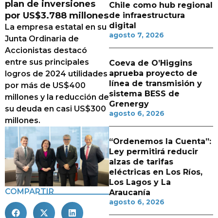
plan de inversiones
Chile como hub regional
por US$3.788 millones
de infraestructura
digital
La empresa estatal en su
agosto 7, 2026
Junta Ordinaria de
Accionistas destacó
entre sus principales
Coeva de O’Higgins
aprueba proyecto de
logros de 2024 utilidades
línea de transmisión y
por más de US$400
sistema BESS de
millones y la reducción de
Grenergy
su deuda en casi US$300
agosto 6, 2026
millones.
“Ordenemos la Cuenta”:
Ley permitirá reducir
alzas de tarifas
eléctricas en Los Ríos,
Los Lagos y La
COMPARTIR
Araucanía
agosto 6, 2026