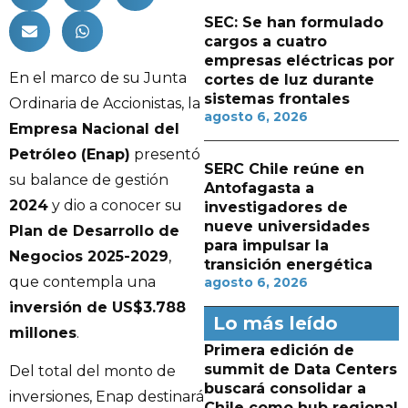
SEC: Se han formulado
cargos a cuatro
empresas eléctricas por
En el marco de su Junta
cortes de luz durante
sistemas frontales
Ordinaria de Accionistas, la
agosto 6, 2026
Empresa Nacional del
Petróleo (Enap)
presentó
SERC Chile reúne en
su balance de gestión
Antofagasta a
2024
y dio a conocer su
investigadores de
nueve universidades
Plan de Desarrollo de
para impulsar la
Negocios 2025-2029
,
transición energética
que contempla una
agosto 6, 2026
inversión de US$3.788
Lo más leído
millones
.
Primera edición de
summit de Data Centers
Del total del monto de
buscará consolidar a
inversiones, Enap destinará
Chile como hub regional