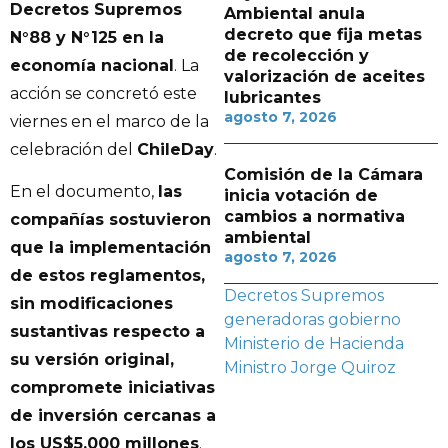
Decretos Supremos
Ambiental anula
decreto que fija metas
N°88 y N°125 en la
de recolección y
economía nacional
. La
valorización de aceites
acción se concretó este
lubricantes
agosto 7, 2026
viernes en el marco de la
celebración del
ChileDay
.
Comisión de la Cámara
En el documento,
las
inicia votación de
cambios a normativa
compañías sostuvieron
ambiental
que la implementación
agosto 7, 2026
de estos reglamentos,
Decretos Supremos
sin modificaciones
generadoras
gobierno
sustantivas respecto a
Ministerio de Hacienda
su versión original,
Ministro Jorge Quiroz
compromete iniciativas
de inversión cercanas a
los US$5.000 millones
.