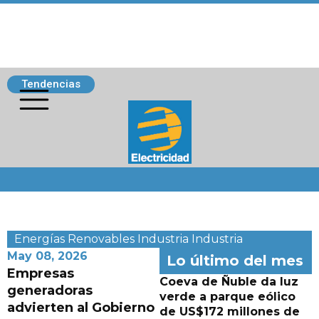
Tendencias
Siguenos
Energías Renovables
Industria
Industria
May 08, 2026
Lo último del mes
Empresas
Coeva de Ñuble da luz
generadoras
verde a parque eólico
advierten al Gobierno
de US$172 millones de