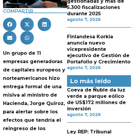
gestionadas y más de
5.300 fiscalizaciones
COMPARTIR
durante 2025
agosto 7, 2026
Finlandesa Korkia
anuncia nuevo
vicepresidente
Un grupo de 11
ejecutivo de Gestión de
empresas generadoras
Portafolio y Crecimiento
agosto 7, 2026
de capitales europeos y
norteamericanos hizo
Lo más leído
entrega formal de una
Coeva de Ñuble da luz
misiva al ministro de
verde a parque eólico
de US$172 millones de
Hacienda, Jorge Quiroz,
inversión
para alertar sobre los
agosto 7, 2026
efectos que tendría el
reingreso de los
Ley REP: Tribunal